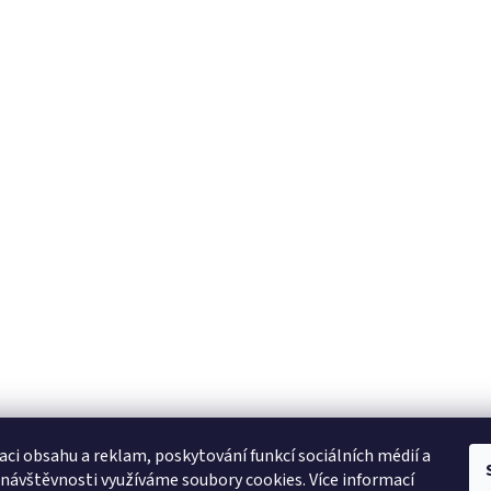
aci obsahu a reklam, poskytování funkcí sociálních médií a
 návštěvnosti využíváme soubory cookies. Více informací