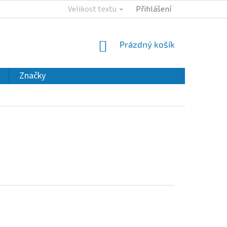
Velikost textu
Přihlášení
NÁKUPNÍ
Prázdný košík
KOŠÍK
Značky