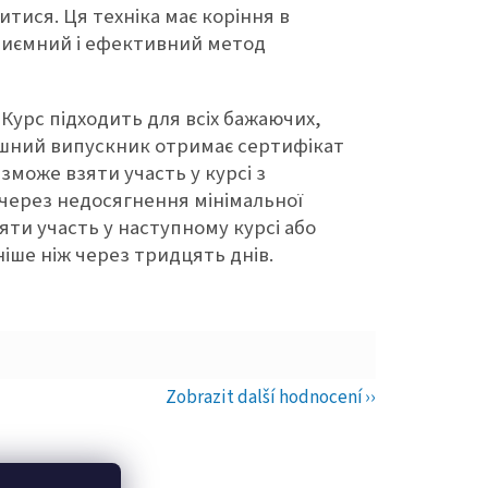
итися. Ця техніка має коріння в
приємний і ефективний метод
 Курс підходить для всіх бажаючих,
ішний випускник отримає сертифікат
 зможе взяти участь у курсі з
 через недосягнення мінімальної
яти участь у наступному курсі або
іше ніж через тридцять днів.
Zobrazit další hodnocení