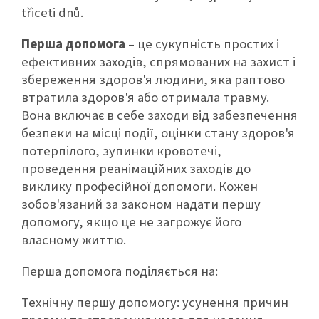
třiceti dnů.
Перша допомога
– це сукупність простих і
ефективних заходів, спрямованих на захист і
збереження здоров'я людини, яка раптово
втратила здоров'я або отримала травму.
Вона включає в себе заходи від забезпечення
безпеки на місці події, оцінки стану здоров'я
потерпілого, зупинки кровотечі,
проведення реанімаційних заходів до
виклику професійної допомоги. Кожен
зобов'язаний за законом надати першу
допомогу, якщо це не загрожує його
власному життю.
Перша допомога поділяється на:
Технічну першу допомогу: усунення причин