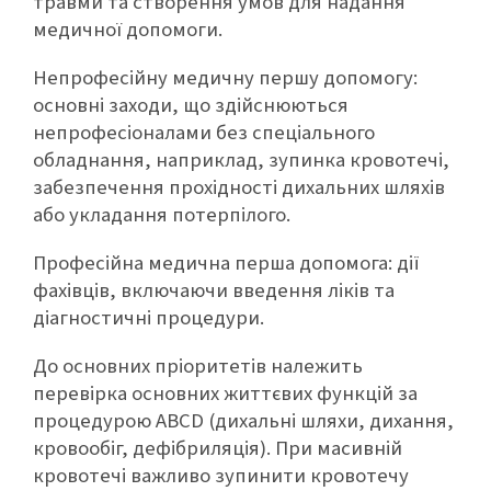
травми та створення умов для надання
медичної допомоги.
Непрофесійну медичну першу допомогу:
основні заходи, що здійснюються
непрофесіоналами без спеціального
обладнання, наприклад, зупинка кровотечі,
забезпечення прохідності дихальних шляхів
або укладання потерпілого.
Професійна медична перша допомога: дії
фахівців, включаючи введення ліків та
діагностичні процедури.
До основних пріоритетів належить
перевірка основних життєвих функцій за
процедурою ABCD (дихальні шляхи, дихання,
кровообіг, дефібриляція). При масивній
кровотечі важливо зупинити кровотечу