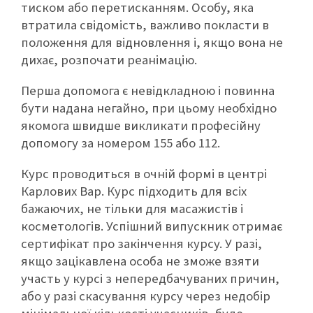
тиском або перетисканням. Особу, яка
втратила свідомість, важливо покласти в
положення для відновлення і, якщо вона не
дихає, розпочати реанімацію.
Перша допомога є невідкладною і повинна
бути надана негайно, при цьому необхідно
якомога швидше викликати професійну
допомогу за номером 155 або 112.
Курс проводиться в очній формі в центрі
Карлових Вар. Курс підходить для всіх
бажаючих, не тільки для масажистів і
косметологів. Успішний випускник отримає
сертифікат про закінчення курсу. У разі,
якщо зацікавлена особа не зможе взяти
участь у курсі з непередбачуваних причин,
або у разі скасування курсу через недобір