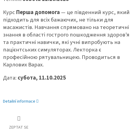
Курс
Перша допомога
— це південний курс, який
підходить для всіх бажаючих, не тільки для
масажистів.
Навчання спрямовано на теоретичні
знання в області гострого пошкодження здоров'я
та практичні навички, які учні випробують на
пацієнтських симуляторах. Лекторка є
професійною рятувальницею. Проводиться в
Карлових Варах.
Дата:
субота, 11.10.2025
Detailní informace
ZEPTAT SE