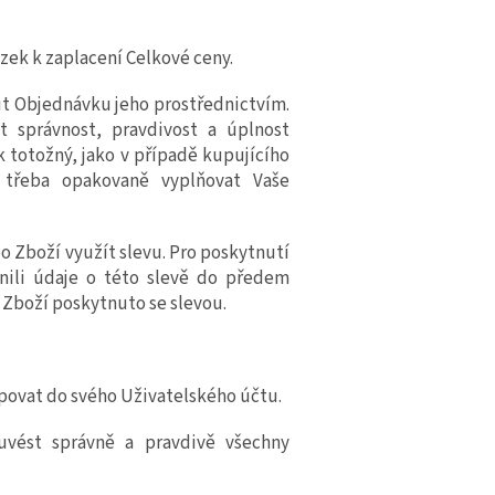
zek k zaplacení Celkové ceny.
it Objednávku jeho prostřednictvím.
 správnost, pravdivost a úplnost
 totožný, jako v případě kupujícího
 třeba opakovaně vyplňovat Vaše
bo
Zboží využít slevu. Pro poskytnutí
lnili údaje o této slevě do předem
o
Zboží poskytnuto se slevou.
povat do svého Uživatelského účtu.
 uvést správně a pravdivě všechny