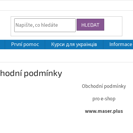
HLEDAT
První pomoc
Курси для українців
Informace
hodní podmínky
Obchodní podmínky
pro e-shop
www.maser.plus