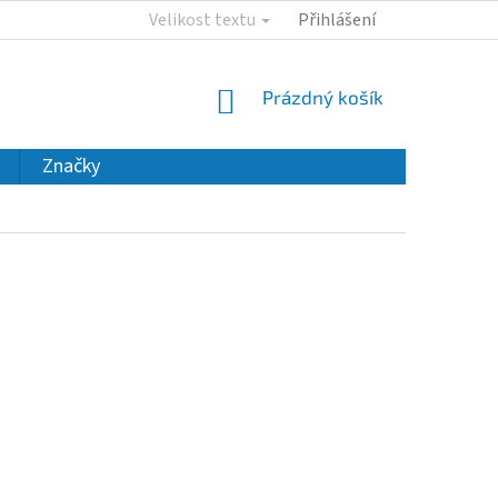
Velikost textu
Přihlášení
NÁKUPNÍ
Prázdný košík
KOŠÍK
Značky